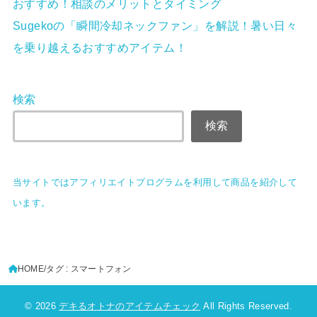
おすすめ！相談のメリットとタイミング
Sugekoの「瞬間冷却ネックファン」を解説！暑い日々
を乗り越えるおすすめアイテム！
検索
検索
当サイトではアフィリエイトプログラムを
利用して商品を紹介して
います。
HOME
タグ : スマートフォン
© 2026
デキるオトナのアイテムチェック
All Rights Reserved.