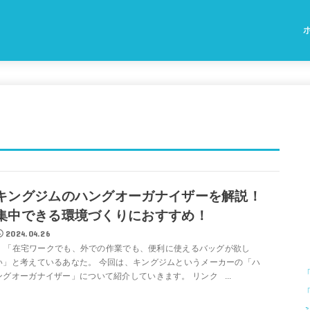
キングジムのハングオーガナイザーを解説！
集中できる環境づくりにおすすめ！
2024.04.26
「在宅ワークでも、外での作業でも、便利に使えるバッグが欲し
い」と考えているあなた。 今回は、キングジムというメーカーの「ハ
ングオーガナイザー」について紹介していきます。 リンク ...