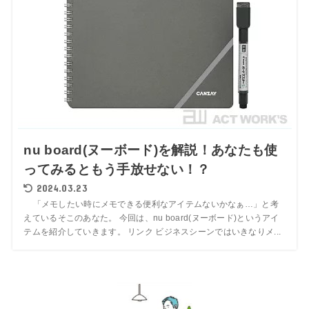
nu board(ヌーボード)を解説！あなたも使
ってみるともう手放せない！？
2024.03.23
「メモしたい時にメモできる便利なアイテムないかなぁ…」と考
えているそこのあなた。 今回は、nu board(ヌーボード)というアイ
テムを紹介していきます。 リンク ビジネスシーンではいきなりメ...