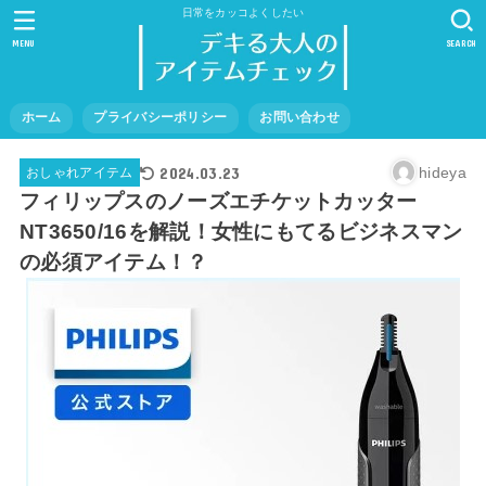
日常をカッコよくしたい
MENU
SEARCH
ホーム
プライバシーポリシー
お問い合わせ
2024.03.23
hideya
おしゃれアイテム
フィリップスのノーズエチケットカッター
NT3650/16を解説！女性にもてるビジネスマン
の必須アイテム！？