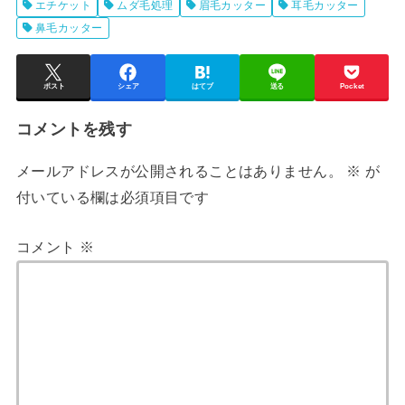
エチケット
ムダ毛処理
眉毛カッター
耳毛カッター
鼻毛カッター
ポスト
シェア
はてブ
送る
Pocket
コメントを残す
メールアドレスが公開されることはありません。
※
が
付いている欄は必須項目です
コメント
※