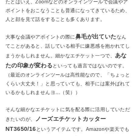
たとはいえ、Zoomなどのオンラインツールで会議やア
ポイントをおこなうことも普通になってきているため、
人と顔を見て話をすることも多くあります。
鼻毛が出ていた
大事な会議やアポイントの際に
なん
てことがあると、話している相手に嫌悪感を抱かれてし
あな
まうかもしれません。細かなエチケット一つで、
たの印象が変わる
といっても過言ではないのです。
（最近のオンラインツールは高性能なので、「ちょっと
くらい大丈夫！」と思っていても、相手には案外ばれて
いるかもしれませんヨ…（笑））
そんな細かなエチケットに気を配る際に活用していただ
ノーズエチケットカッター
きたいのが、
NT3650/16
というアイテムです。Amazonや楽天でも