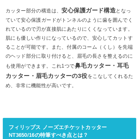
安心保護ガード構造
カッター部分の構造は、
となっ
ていて安心保護ガードがトンネルのように歯を囲んでく
れているので刃が直接肌にあたりにくくなっています。
肌にも優しい作りになっているので、安心してカットす
ることが可能です。また、付属のコーム（くし）を先端
のヘッド部分に取り付けると、眉毛の長さを整えるのに
鼻毛カッター・耳毛
も使用ができます。これ1つで
カッター・眉毛カッターの3役
をこなしてくれるた
め、非常に機能性が高いです。
フィリップス ノーズエチケットカッター
NT3650/16の特筆すべき点とは？