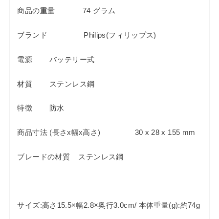
商品の重量 74 グラム
ブランド Philips(フィリップス)
電源 バッテリー式
材質 ステンレス鋼
特徴 防水
商品寸法 (長さx幅x高さ) 30 x 28 x 155 mm
ブレードの材質 ステンレス鋼
サイズ:高さ15.5×幅2.8×奥行3.0cm/ 本体重量(g):約74g