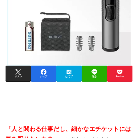
ポスト
シェア
はてブ
送る
Pocket
「人と関わる仕事だし、細かなエチケットには