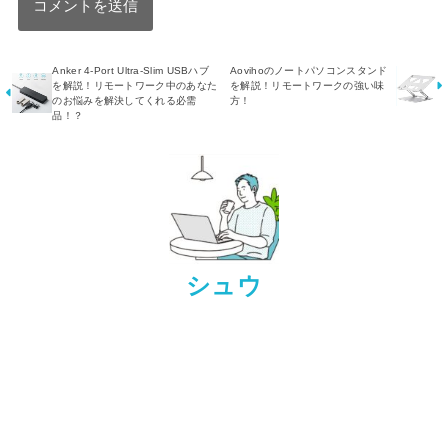
Anker 4-Port Ultra-Slim USBハブ
Aovihoのノートパソコンスタンド
を解説！リモートワーク中のあなた
を解説！リモートワークの強い味
のお悩みを解決してくれる必需
方！
品！？
シュウ
ビジネスマン×ブロガー
「いかにリモートワークを快適に過ごすか」と「日常を
ゆる～く生きるにはどうするか」を考えている30代ビジ