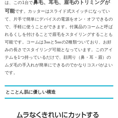
鼻毛、耳毛、眉毛のトリミングが
は、この1台で
可能
です。カッターはスライド式スイッチになってい
て、片手で簡単にデバイスの電源をオン・オフできるの
で、手軽に使うことができます。付属品のコームと呼ば
れるくしを付けることで眉毛をスタイリングすることも
可能です。コームは3㎜と5㎜の2種類ついており、お好
みの長さでスタイリング可能となっています。このアイ
テムを1つ持っているだけで、顔周り（鼻・耳・眉）の
ムダ毛の手入れが簡単にできるのでかなりコスパがよい
です。
とことん肌に優しい構造