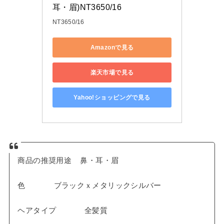
耳・眉)NT3650/16
NT3650/16
Amazonで見る
楽天市場で見る
Yahoo!ショッピングで見る
商品の推奨用途 鼻・耳・眉
色 ブラックｘメタリックシルバー
ヘアタイプ 全髪質