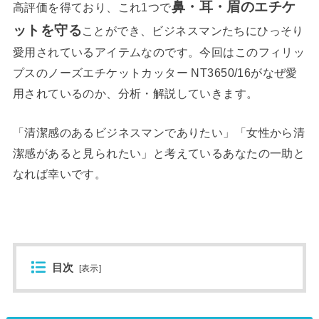
鼻・耳・眉のエチケ
高評価を得ており、これ1つで
ットを守る
ことができ、ビジネスマンたちにひっそり
愛用されているアイテムなのです。今回はこのフィリッ
プスのノーズエチケットカッター NT3650/16がなぜ愛
用されているのか、分析・解説していきます。
「清潔感のあるビジネスマンでありたい」「女性から清
潔感があると見られたい」と考えているあなたの一助と
なれば幸いです。
目次
[
表示
]