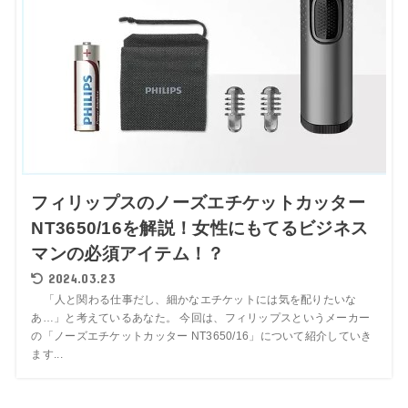
フィリップスのノーズエチケットカッター
NT3650/16を解説！女性にもてるビジネス
マンの必須アイテム！？
2024.03.23
「人と関わる仕事だし、細かなエチケットには気を配りたいな
あ…」と考えているあなた。 今回は、フィリップスというメーカー
の「ノーズエチケットカッター NT3650/16」について紹介していき
ます...