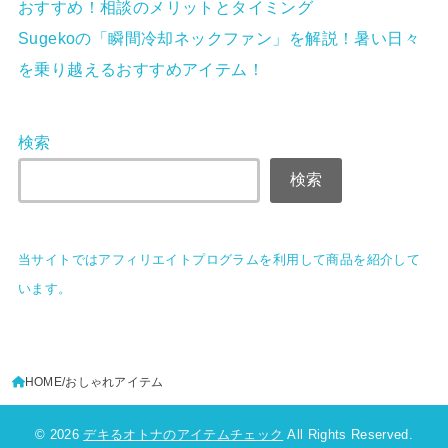
おすすめ！相談のメリットとタイミング
Sugekoの「瞬間冷却ネックファン」を解説！暑い日々
を乗り越えるおすすめアイテム！
検索
検索
当サイトではアフィリエイトプログラムを
利用して商品を紹介して
います。
HOME
おしゃれアイテム
© 2026
デキるオトナのアイテムチェック
All Rights Reserved.