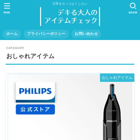
日常をカッコよくしたい
MENU
SEARCH
ホーム
プライバシーポリシー
お問い合わせ
おしゃれアイテム
おしゃれアイテム